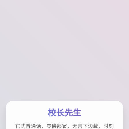
校长先生
官式普通话，零偿部署，无害下边载，时刻