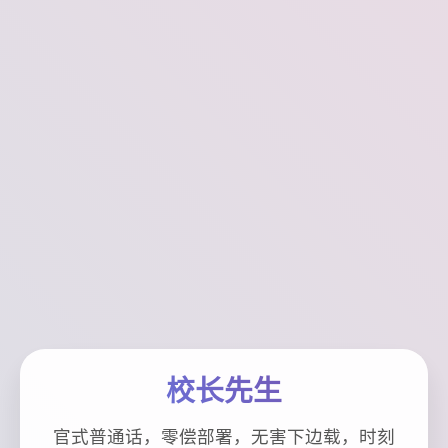
校长先生
官式普通话，零偿部署，无害下边载，时刻