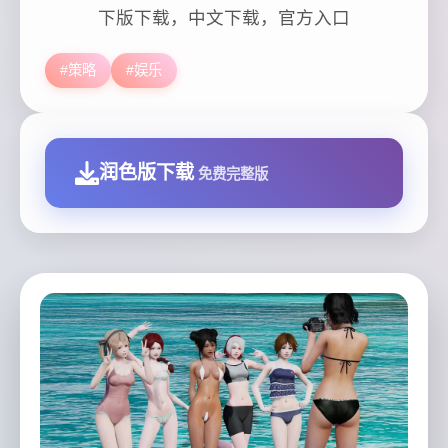
下版下载，中文下载，官方入口
#策略
#娱乐
润色版下载
免费完整版