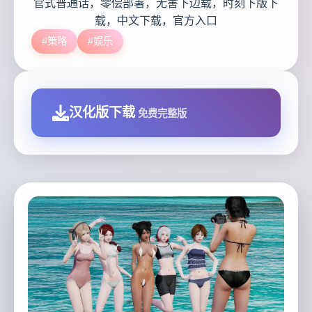
官式普通话，零偿部署，无害下边载，时刻下版下
载，中文下载，官方入口
#策略
#娱乐
汉化版下载
免费完整版