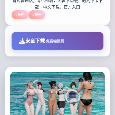
官式普通话，零偿部署，无害下边载，时刻下版下
载，中文下载，官方入口
#策略
#娱乐
安全下载
免费完整版