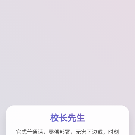
校长先生
官式普通话，零偿部署，无害下边载，时刻