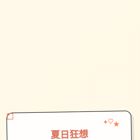
✦
♡
★
夏日狂想