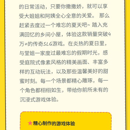
的日常活动，只要你撒撒娇，就可以享
受大姐姐和阿姨全心全意的关爱。 那么
赶紧去度过一个难忘的夏天吧~ 踏入充
满回忆的乡间小屋，体验这款销量突破4
万+的传奇SLG游戏。在炎热的夏日里，
与堂姐一家度过最难忘的假期时光，感
受庭院式像素风格的精美画面、丰富多
样的互动玩法，以及那些温馨美好的甜
蜜时刻。每一个场景都精心雕琢，每一
个角色都栩栩如生，带给你前所未有的
沉浸式游戏体验。
★
精心制作的游戏体验